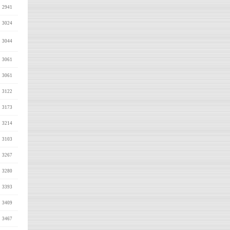
2941
3024
3044
3061
3061
3122
3173
3214
3103
3267
3280
3393
3409
3467