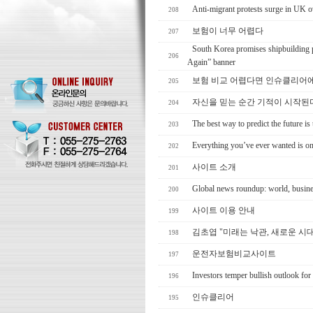
Anti-migrant protests surge in UK 
208
보험이 너무 어렵다
207
South Korea promises shipbuilding 
206
Again” banner
보험 비교 어렵다면 인슈클리어
205
자신을 믿는 순간 기적이 시작된
204
The best way to predict the future is t
203
Everything you’ve ever wanted is on 
202
사이트 소개
201
Global news roundup: world, business
200
사이트 이용 안내
199
김초엽 "미래는 낙관, 새로운 시
198
운전자보험비교사이트
197
Investors temper bullish outlook for 
196
인슈클리어
195