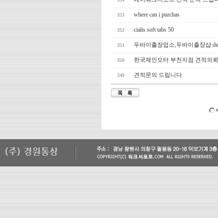
354
where can i purchas
353
cialis soft tabs 50
352
두바이출장업소,두바이출장샵 dubai26.
351
한국체인모터 부천지점 견적의뢰
350
견적문의 드립니다.
349