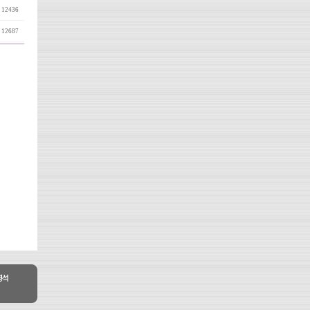
12436
12687