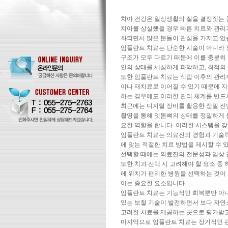
치아 건강은 일상생활의 질을 결정짓는 중
치아를 상실했을 경우 빠른 치료와 관리
화되면서 많은 분들이 관심을 가지고 있
임플란트 치료는 단순한 시술이 아니라 
구조가 모두 다르기 때문에 이를 충분히
인의 상태를 세심하게 파악하고, 최적의
또한 임플란트 치료는 식립 이후의 관리
이나 재치료로 이어질 수 있기 때문에 
하는 경우에도 이러한 관리 체계를 반드
최근에는 디지털 장비를 활용한 정밀 진
촬영을 통해 잇몸뼈의 상태를 정밀하게 
요한 역할을 합니다. 이러한 시스템을 
임플란트 치료는 의료진의 경험과 기술력
에 맞는 적절한 치료 방법을 제시할 수 
선택할 때에는 의료진의 전문성과 임상 
또한 치과 선택 시 고려해야 할 요소 중
에 위치가 편리한 병원을 선택하는 것이
이는 중요한 요소입니다.
임플란트 치료는 기능적인 회복뿐만 아니
있는 보철 기술이 발전하면서 보다 자연
고려한 치료를 제공하는 곳으로 평가받고
마지막으로 임플란트 치료는 장기적인 관