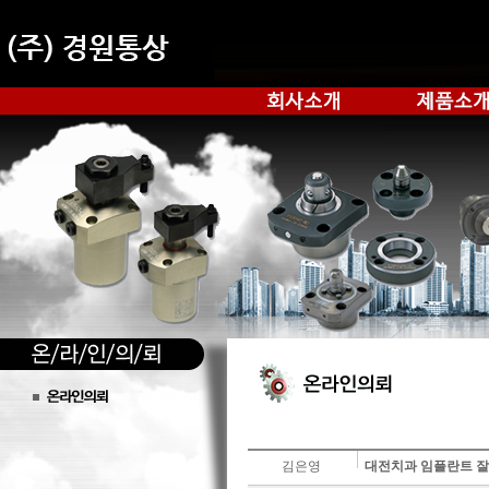
김은영
대전치과 임플란트 잘